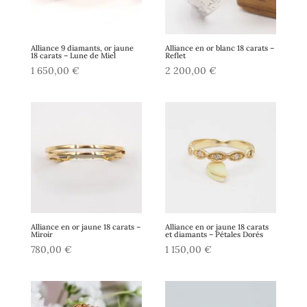
Alliance 9 diamants, or jaune
Alliance en or blanc 18 carats –
18 carats – Lune de Miel
Reflet
1 650,00
€
2 200,00
€
Alliance en or jaune 18 carats –
Alliance en or jaune 18 carats
Miroir
et diamants – Pétales Dorés
780,00
€
1 150,00
€