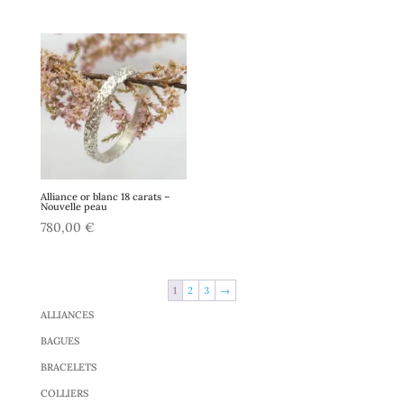
Alliance or blanc 18 carats –
Nouvelle peau
780,00
€
1
2
3
→
ALLIANCES
BAGUES
BRACELETS
COLLIERS