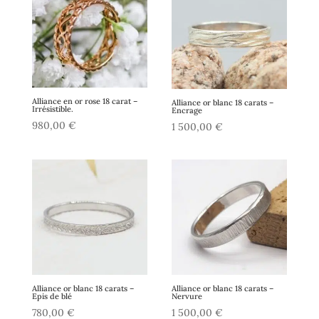
Alliance en or rose 18 carat –
Alliance or blanc 18 carats –
Irrésistible.
Encrage
980,00
€
1 500,00
€
Alliance or blanc 18 carats –
Alliance or blanc 18 carats –
Epis de blé
Nervure
780,00
€
1 500,00
€