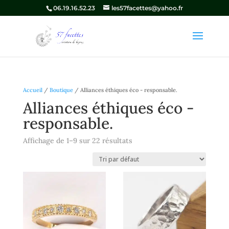
06.19.16.52.23
les57facettes@yahoo.fr
Accueil
/
Boutique
/ Alliances éthiques éco - responsable.
Alliances éthiques éco -
responsable.
Affichage de 1–9 sur 22 résultats