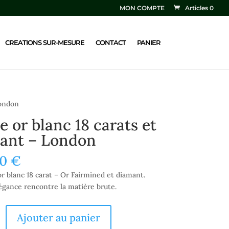
MON COMPTE
Articles 0
CREATIONS SUR-MESURE
CONTACT
PANIER
London
e or blanc 18 carats et
ant – London
00
€
r blanc 18 carat – Or Fairmined et diamant.
égance rencontre la matière brute.
Ajouter au panier