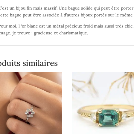
C’est un bijou fin mais massif. Une bague solide qui peut être porter
cette bague peut être associée à d’autres bijoux portés sur le même 
Pour moi, l ‘or blanc est un métal précieux froid mais aussi très chic
image, je trouve : gracieuse et charismatique.
duits similaires